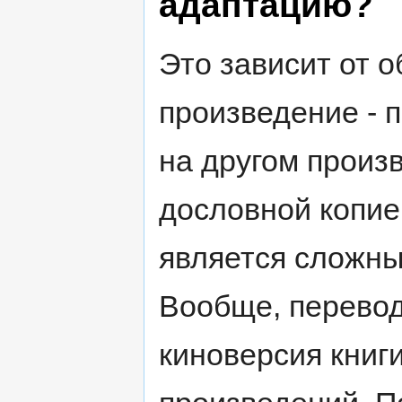
адаптацию?
Это зависит от 
произведение - 
на другом произв
дословной копие
является сложн
Вообще, перевод
киноверсия книг