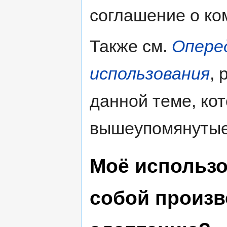
соглашение о ко
Также см.
Опере
использования
, 
данной теме, ко
вышеупомянутые
Моё использо
собой произв