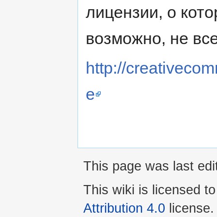
лицензии, о котор
возможно, не всег
http://creativeco
e
This page was last edi
This wiki is licensed t
Attribution 4.0
license.