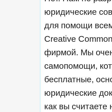
юридические сов
для помощи все
Creative Common
фирмой. Мы очен
самопомощи, кот
бесплатные, ос
юридические док
как вы считаете