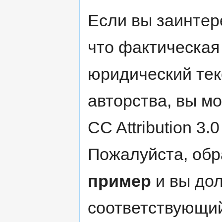
Если вы заинтер
что фактическая 
юридический текс
авторства, вы м
CC Attribution 3.
Пожалуйста, обр
пример
и вы до
соответствующи