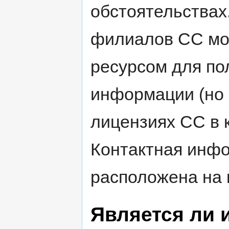
обстоятельствах
филиалов CC мо
ресурсом для п
информации (но 
лицензиях CC в 
Контактная инф
расположена на
Является ли 