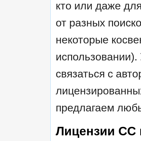
кто или даже для
от разных поиск
некоторые косве
использовании).
связаться с авт
лицензированных
предлагаем любы
Лицензии CC 