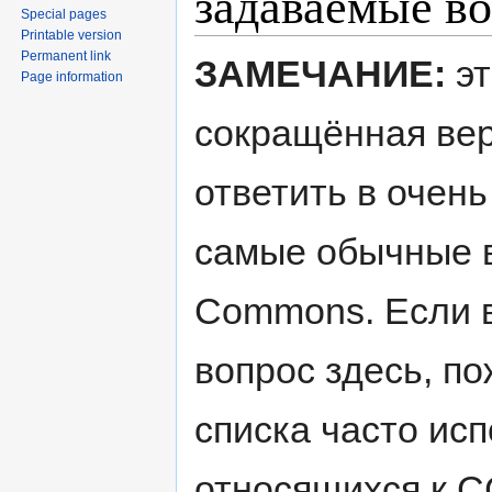
задаваемые в
Special pages
Printable version
Permanent link
ЗАМЕЧАНИЕ:
эт
Page information
сокращённая вер
ответить в очень
самые обычные в
Commons. Если в
вопрос здесь, по
списка часто ис
относящихся к C