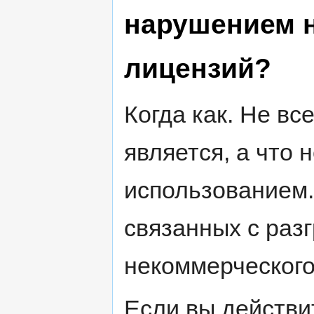
нарушением н
лицензий?
Когда как. Не вс
является, а что 
использованием.
связанных с раз
некоммерческого
Если вы действи