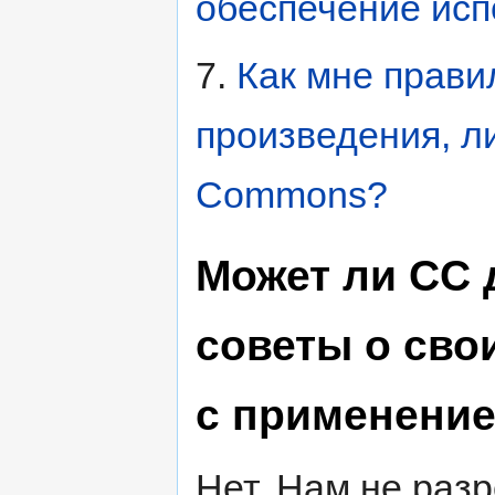
обеспечение исп
7.
Как мне прави
произведения, л
Commons?
Может ли CC 
советы о сво
с применени
Нет. Нам не раз