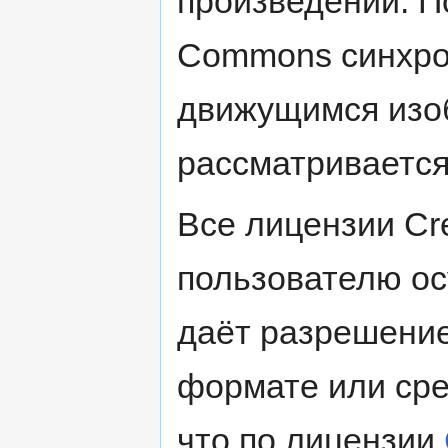
произведений. П
Commons синхро
движущимся изо
рассматривается
Все лицензии Cr
пользователю ос
даёт разрешение
формате или сре
что по лицензии