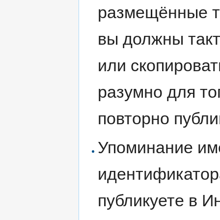
размещённые т
вы должны такт
или скопироват
разумно для то
повторно публи
Упоминание име
идентификатора
публикуете в И