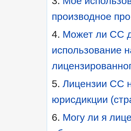
3.
Моё использов
производное пр
4.
Может ли CC 
использование н
лицензированно
5.
Лицензии CC н
юрисдикции (стра
6.
Могу ли я лиц