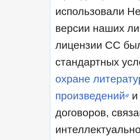
использовали Не
версии наших л
лицензии CC был
стандартных усл
охране литерату
произведений
и
договоров, связа
интеллектуально