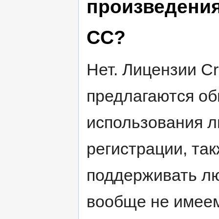
произведения
CC?
Нет. Лицензии C
предлагаются об
использования л
регистрации, та
поддерживать лю
вообще не имеем