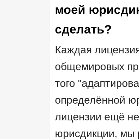
моей юрисдикц
сделать?
Каждая лицензия
общемировых при
того "адаптирован
определённой юр
лицензии ещё не
юрисдикции, мы 