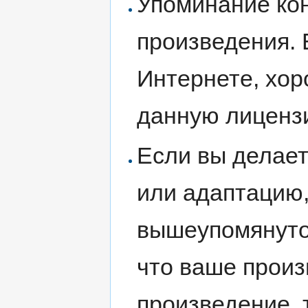
Упоминание ко
произведения. 
Интернете, хор
данную лицензи
Если вы делае
или адаптацию,
вышеупомянутом
что ваше произ
произведение, 