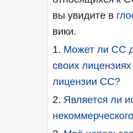
вы увидите в
гло
вики.
1.
Может ли CC д
своих лицензиях
лицензии CC?
2.
Является ли 
некоммерческого