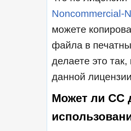
Noncommercial-No
можете копирова
файла в печатны
делаете это так,
данной лицензии
Может ли CC 
использовани