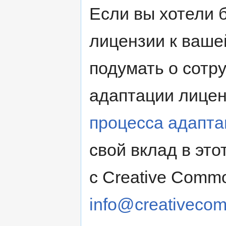
Если вы хотели 
лицензии к ваше
подумать о сотр
адаптации лице
процесса адапта
свой вклад в это
с Creative Common
info@creativeco