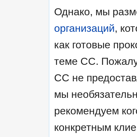
Однако, мы раз
организаций
, ко
как готовые про
теме CC. Пожалу
CC не предостав
мы необязатель
рекомендуем ког
конкретным клие