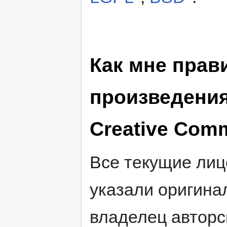
Как мне прав
произведения
Creative Com
Все текущие лиц
указали оригинал
владелец авторс