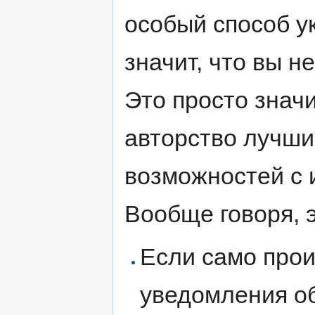
особый способ ук
значит, что вы н
Это просто значи
авторство лучши
возможностей с
Вообще говоря, 
Если само про
уведомления об